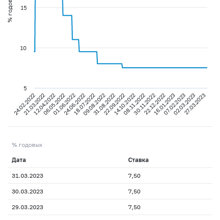
% годовых
15
10
5
07.02.2023
16.01.2023
22.12.2022
30.11.2022
08.11.2022
14.10.2022
22.09.2022
31.08.2022
09.08.2022
18.07.2022
24.06.2022
01.06.2022
06.05.2022
12.04.2022
21.03.2022
24.02.2022
27.03.2023
02.03.2023
% годовых
Дата
Ставка
31.03.2023
7,50
30.03.2023
7,50
29.03.2023
7,50