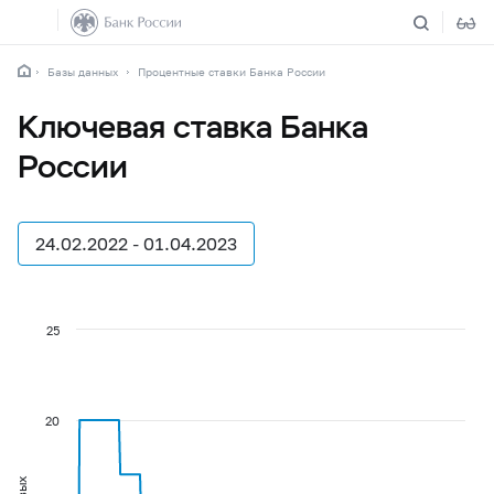
Базы данных
Процентные ставки Банка России
Ключевая ставка Банка
России
24.02.2022 - 01.04.2023
25
20