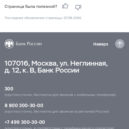
Страница была полезной?
Последнее обновление страницы: 07.08.2026
Наверх
107016, Москва, ул. Неглинная,
д. 12, к. В, Банк России
300
(круглосуточно, бесплатно для звонков с мобильных телефонов)
8 800 300-30-00
(круглосуточно, бесплатно для звонков из регионов России)
+7 499 300-30-00
(круглосуточно, в соответствии с тарифами вашего оператора)