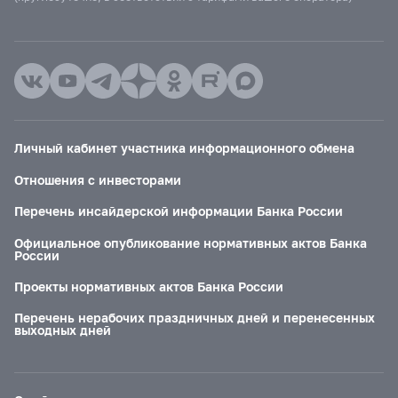
Личный кабинет участника информационного обмена
Отношения с инвесторами
Перечень инсайдерской информации Банка России
Официальное опубликование нормативных актов Банка
России
Проекты нормативных актов Банка России
Перечень нерабочих праздничных дней и перенесенных
выходных дней