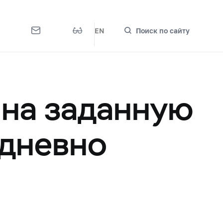
EN
Поиск по сайту
 на заданную
едневно