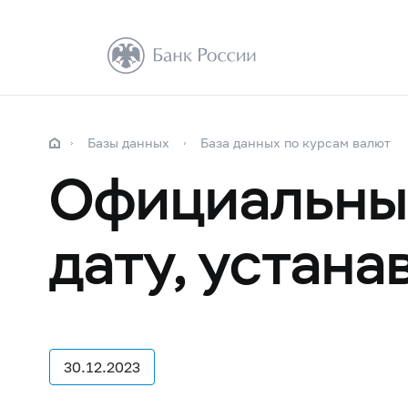
Базы данных
База данных по курсам валют
Официальные
дату, устан
30.12.2023