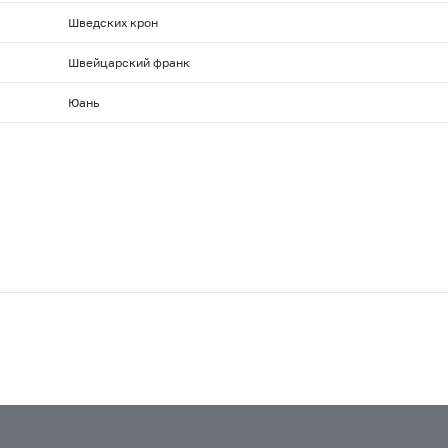
Шведских крон
Швейцарский франк
Юань