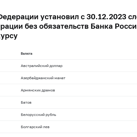
Федерации установил с 30.12.2023 
рации без обязательств Банка Росси
курсу
Валюта
Австралийский доллар
Азербайджанский манат
Армянских драмов
Батов
Белорусский рубль
Болгарский лев