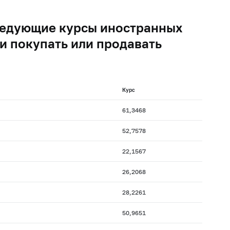
следующие курсы иностранных
и покупать или продавать
Курс
61,3468
52,7578
22,1567
26,2068
28,2261
50,9651