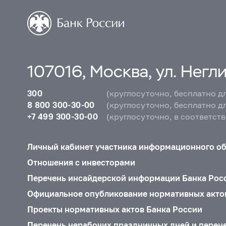
107016, Москва, ул. Неглин
300
(круглосуточно, бесплатно д
8 800 300-30-00
(круглосуточно, бесплатно д
+7 499 300-30-00
(круглосуточно, в соответст
Личный кабинет участника информационного о
Отношения с инвесторами
Перечень инсайдерской информации Банка Рос
Официальное опубликование нормативных акто
Проекты нормативных актов Банка России
Перечень нерабочих праздничных дней и перен