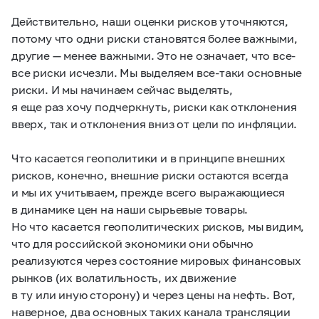
Действительно, наши оценки рисков уточняются,
потому что одни риски становятся более важными,
другие — менее важными. Это не означает, что все-
все риски исчезли. Мы выделяем все-таки основные
риски. И мы начинаем сейчас выделять,
я еще раз хочу подчеркнуть, риски как отклонения
вверх, так и отклонения вниз от цели по инфляции.
Что касается геополитики и в принципе внешних
рисков, конечно, внешние риски остаются всегда
и мы их учитываем, прежде всего выражающиеся
в динамике цен на наши сырьевые товары.
Но что касается геополитических рисков, мы видим,
что для российской экономики они обычно
реализуются через состояние мировых финансовых
рынков (их волатильность, их движение
в ту или иную сторону) и через цены на нефть. Вот,
наверное, два основных таких канала трансляции