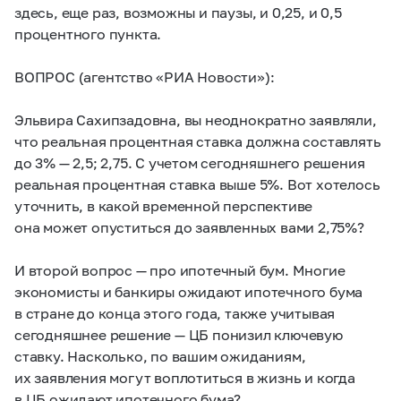
здесь, еще раз, возможны и паузы, и 0,25, и 0,5
процентного пункта.
ВОПРОС (агентство «РИА Новости»):
Эльвира Сахипзадовна, вы неоднократно заявляли,
что реальная процентная ставка должна составлять
до 3% — 2,5; 2,75. С учетом сегодняшнего решения
реальная процентная ставка выше 5%. Вот хотелось
уточнить, в какой временной перспективе
она может опуститься до заявленных вами 2,75%?
И второй вопрос — про ипотечный бум. Многие
экономисты и банкиры ожидают ипотечного бума
в стране до конца этого года, также учитывая
сегодняшнее решение — ЦБ понизил ключевую
ставку. Насколько, по вашим ожиданиям,
их заявления могут воплотиться в жизнь и когда
в ЦБ ожидают ипотечного бума?