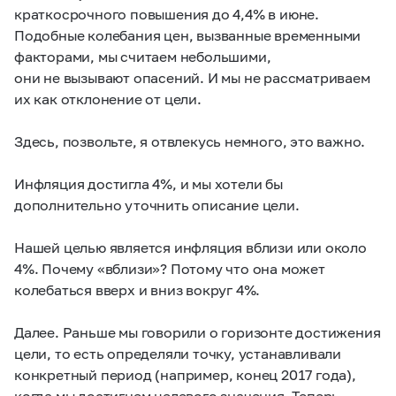
краткосрочного повышения до 4,4% в июне.
Подобные колебания цен, вызванные временными
факторами, мы считаем небольшими,
они не вызывают опасений. И мы не рассматриваем
их как отклонение от цели.
Здесь, позвольте, я отвлекусь немного, это важно.
Инфляция достигла 4%, и мы хотели бы
дополнительно уточнить описание цели.
Нашей целью является инфляция вблизи или около
4%. Почему «вблизи»? Потому что она может
колебаться вверх и вниз вокруг 4%.
Далее. Раньше мы говорили о горизонте достижения
цели, то есть определяли точку, устанавливали
конкретный период (например, конец 2017 года),
когда мы достигнем целевого значения. Теперь