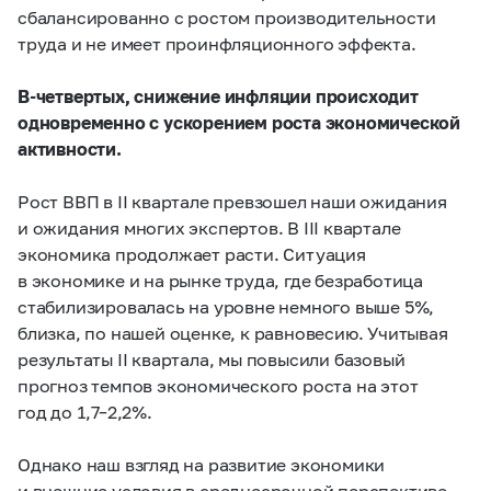
сбалансированно с ростом производительности
труда и не имеет проинфляционного эффекта.
В-четвертых, снижение инфляции происходит
одновременно с ускорением роста экономической
активности.
Рост ВВП в II квартале превзошел наши ожидания
и ожидания многих экспертов. В III квартале
экономика продолжает расти. Ситуация
в экономике и на рынке труда, где безработица
стабилизировалась на уровне немного выше 5%,
близка, по нашей оценке, к равновесию. Учитывая
результаты II квартала, мы повысили базовый
прогноз темпов экономического роста на этот
год до
1,7–2,2%.
Однако наш взгляд на развитие экономики
и внешние условия в среднесрочной перспективе