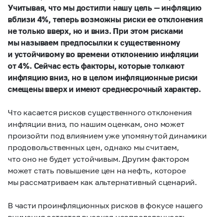
Учитывая, что мы достигли нашу цель — инфляцию
вблизи 4%, теперь возможны риски ее отклонения
не только вверх, но и вниз. При этом рисками
мы называем предпосылки к существенному
и устойчивому во времени отклонению инфляции
от 4%. Сейчас есть факторы, которые толкают
инфляцию вниз, но в целом инфляционные риски
смещены вверх и имеют среднесрочный характер.
Что касается рисков существенного отклонения
инфляции вниз, по нашим оценкам, оно может
произойти под влиянием уже упомянутой динамики
продовольственных цен, однако мы считаем,
что оно не будет устойчивым. Другим фактором
может стать повышение цен на нефть, которое
мы рассматриваем как альтернативный сценарий.
В части проинфляционных рисков в фокусе нашего
внимания остается высокая неопределенность