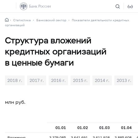
Статистика
Банковский сектор
Показатели деятельности кредитных
организаций
Структура вложений
кредитных организаций
в ценные бумаги
2018 г.
2017 г.
2016 г.
2015 г.
2014 г.
2013 г.
млн руб.
01.01
01.02
01.03
01.04
Вложения
3 379 085
3 641 691
3 611 928
3 885 608