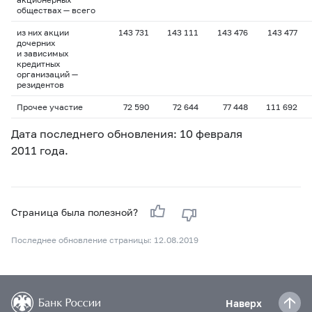
обществах — всего
из них акции
143 731
143 111
143 476
143 477
дочерних
и зависимых
кредитных
организаций —
резидентов
Прочее участие
72 590
72 644
77 448
111 692
Дата последнего обновления: 10 февраля
2011 года.
Страница была полезной?
Последнее обновление страницы: 12.08.2019
Наверх