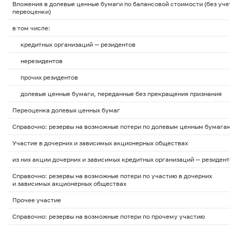
Вложения в долевые ценные бумаги по балансовой стоимости (без уче
переоценки)
в том числе:
кредитных организаций — резидентов
нерезидентов
прочих резидентов
долевые ценные бумаги, переданные без прекращения признания
Переоценка долевых ценных бумаг
Справочно: резервы на возможные потери по долевым ценным бумага
Участие в дочерних и зависимых акционерных обществах
из них акции дочерних и зависимых кредитных организаций — резиден
Справочно: резервы на возможные потери
по участию в дочерних
и зависимых акционерных обществах
Прочее участие
Справочно: резервы на возможные потери
по прочему участию