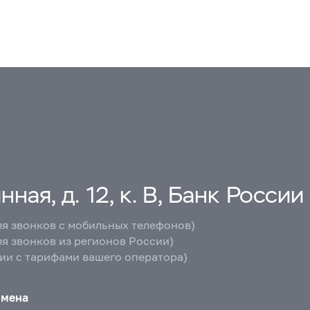
ная, д. 12, к. В, Банк России
ля звонков с мобильных телефонов)
ля звонков из регионов России)
вии с тарифами вашего оператора)
бмена