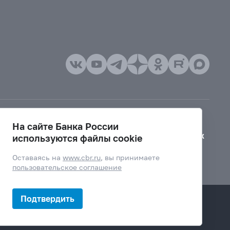
На сайте Банка России
Версия для слабовидящих
используются файлы cookie
Оставаясь на
www.cbr.ru
, вы принимаете
пользовательское соглашение
Подтвердить
Дизайн сайта —