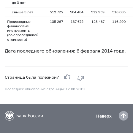
до 3 лет
свыше 3 лет
512 725
504 484
512 959
516 085
Производные
135 267
137 675
123 467
116 290
финансовые
инструменты
(по справедливой
стоимости)
Дата последнего обновления: 6 февраля 2014 года.
Страница была полезной?
Последнее обновление страницы: 12.08.2019
Наверх