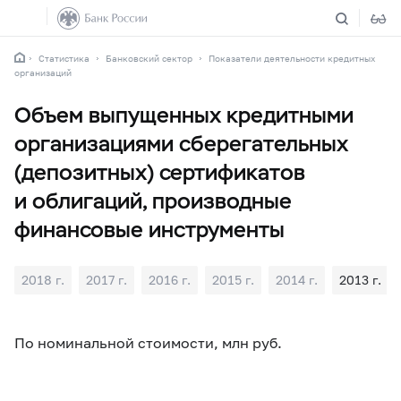
Статистика
Банковский сектор
Показатели деятельности кредитных
организаций
Объем выпущенных кредитными
организациями сберегательных
(депозитных) сертификатов
и облигаций, производные
финансовые инструменты
2018 г.
2017 г.
2016 г.
2015 г.
2014 г.
2013 г.
По номинальной стоимости, млн руб.