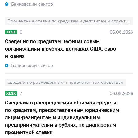
Банковский сектор
Процентные ставки по кредитам и депозитам и структура кредитов и депозитов по срочности
6
06.08.2026
Сведения по кредитам нефинансовым
организациям в рублях, долларах США, евро
и юанях
Банковский сектор
Сведения о размещенных и привлеченных средствах
7
06.08.2026
Сведения о распределении объемов средств
по кредитам, предоставленным юридическим
лицам-резидентам и индивидуальным
предпринимателям в рублях, по диапазонам
процентной ставки