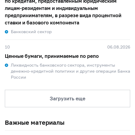
по кредитам, предоставленным юридическим
лицам-резидентам и индивидуальным
предпринимателям, в разрезе вида процентной
ставки и базового компонента
Банковский сектор
10
06.08.2026
Ценные бумаги, принимаемые по репо
Ликвидность банковского сектора, инструменты
денежно-кредитной политики и другие операции Банка
России
Загрузить еще
Важные материалы