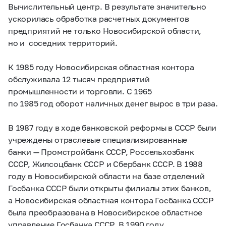
Вычислительный центр. В результате значительно
ускорилась обработка расчетных документов
предприятий не только Новосибирской области,
но и соседних территорий.
К 1985 году Новосибирская областная контора
обслуживала 12 тысяч предприятий
промышленности и торговли. С 1965
по 1985 год оборот наличных денег вырос в три раза.
В 1987 году в ходе банковской реформы в СССР были
учреждены отраслевые специализированные
банки — Промстройбанк СССР, Россельхозбанк
СССР, Жилсоцбанк СССР и Сбербанк СССР. В 1988
году в Новосибирской области на базе отделений
Госбанка СССР были открыты филиалы этих банков,
а Новосибирская областная контора Госбанка СССР
была преобразована в
Новосибирское областное
управление Госбанка СССР. В
1990 году