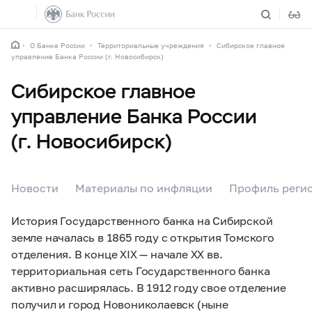
О Банке России
Территориальные учреждения
Сибирское главное
управление Банка России (г. Новосибирск)
Сибирское главное
управление Банка России
(г. Новосибирск)
Новости
Материалы по инфляции
Профиль регио
История Государственного банка на Сибирской
земле началась в 1865 году с открытия Томского
отделения. В конце XIX — начале XX вв.
территориальная сеть Государственного банка
активно расширялась. В 1912 году свое отделение
получил и город Новониколаевск (ныне