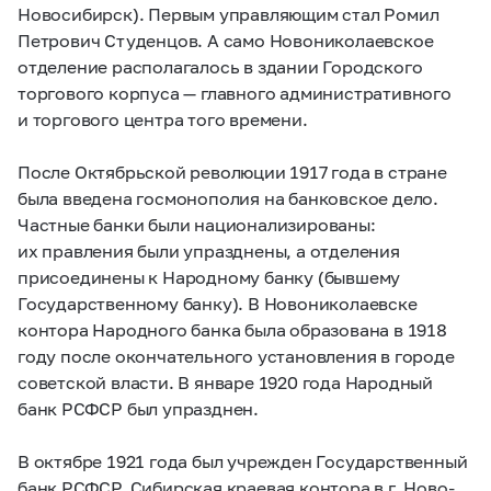
Новосибирск). Первым управляющим стал Ромил
Петрович Студенцов. А само Новониколаевское
отделение располагалось в здании Городского
торгового корпуса — главного административного
и торгового центра того времени.
После Октябрьской революции 1917 года в стране
была введена госмонополия на банковское дело.
Частные банки были национализированы:
их правления были упразднены, а отделения
присоединены к Народному банку (бывшему
Государственному банку). В Новониколаевске
контора Народного банка была образована в 1918
году после окончательного установления в городе
советской власти. В январе 1920 года Народный
банк РСФСР был упразднен.
В октябре 1921 года был учрежден Государственный
банк РСФСР. Сибирская краевая контора в г. Ново-