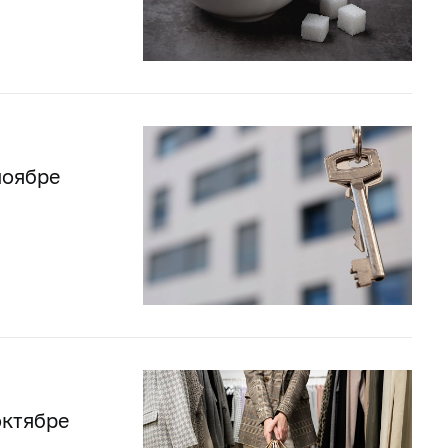
ноябре
октябре