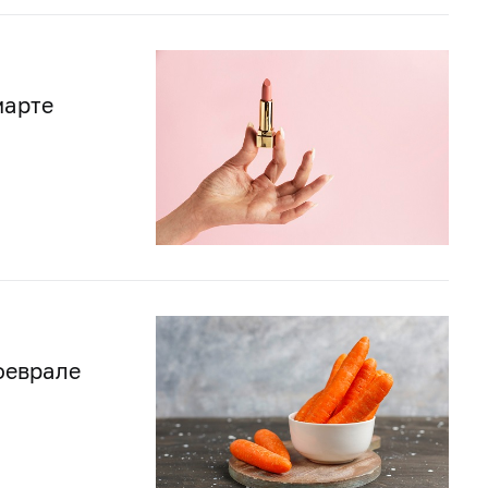
марте
феврале