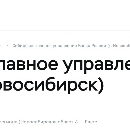
ия
Сибирское главное управление Банка России (г. Новоси
лавное управл
овосибирск)
егиона (Новосибирская область)
Еще