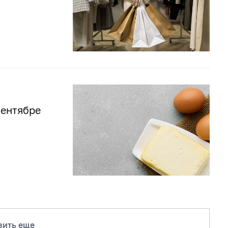
сентябре
зить еще