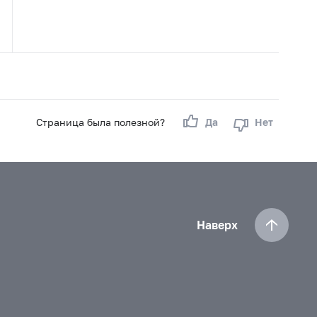
Страница была полезной?
Да
Нет
Наверх