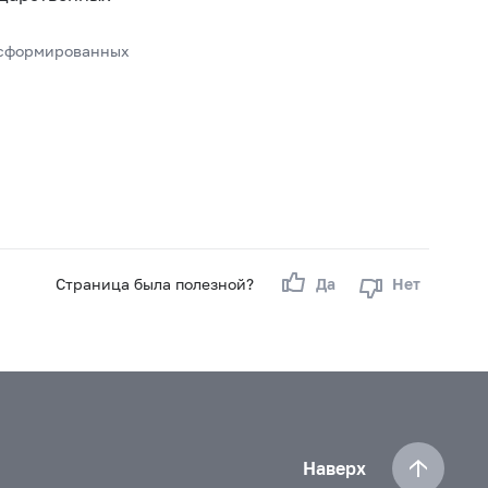
 сформированных
Страница была полезной?
Да
Нет
Наверх