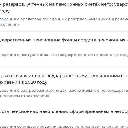
 резервов, учтенных на пенсионных счетах негосудар
году
едения о средствах пенсионных резервов, учтенных на пенси
спечения»
сударственные пенсионные фонды средств пенсионных
едения о поступлениях в негосударственные пенсионные фон
х, заключивших с негосударственными пенсионными ф
ховании в 2020 году
ведения о застрахованных лицах, заключивших с негосударс
енсионном страховании»
дств пенсионных накоплений, сформированных в него
ведения об инвестировании средств пенсионных накоплений,