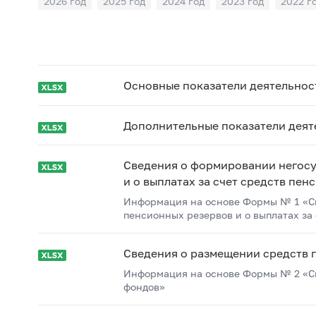
2026 год
2025 год
2024 год
2023 год
2022 г
2015 год
2014 год
2013 год
2012 год
2011 г
Основные показатели деятельнос
Дополнительные показатели деят
Сведения о формировании негос
и о выплатах за счет средств пен
Информация на основе Формы № 1 «С
пенсионных резервов и о выплатах за
Сведения о размещении средств 
Информация на основе Формы № 2 «С
фондов»