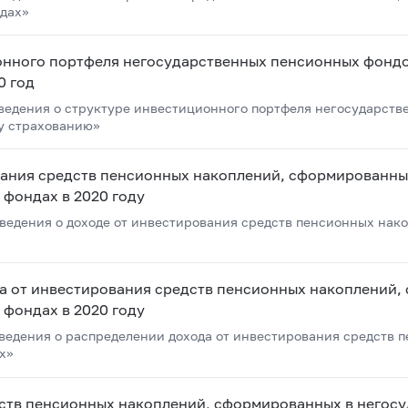
дах»
онного портфеля негосударственных пенсионных фондо
0 год
едения о структуре инвестиционного портфеля негосударств
у страхованию»
вания средств пенсионных накоплений, сформированны
фондах в 2020 году
едения о доходе от инвестирования средств пенсионных нако
а от инвестирования средств пенсионных накоплений
фондах в 2020 году
едения о распределении дохода от инвестирования средств 
х»
едств пенсионных накоплений, сформированных в негос