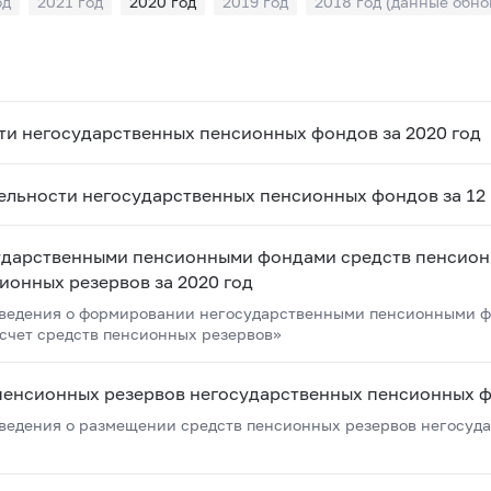
од
2021 год
2020 год
2019 год
2018 год (данные обно
од
ти негосударственных пенсионных фондов за 2020 год
ельности негосударственных пенсионных фондов за 12 
ударственными пенсионными фондами средств пенсион
сионных резервов за 2020 год
ведения о формировании негосударственными пенсионными ф
 счет средств пенсионных резервов»
пенсионных резервов негосударственных пенсионных ф
ведения о размещении средств пенсионных резервов негосуд