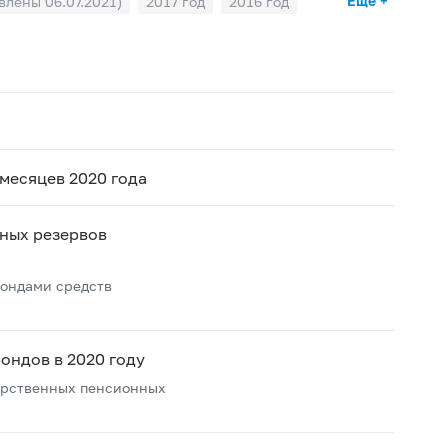
Ещё +
влены 06.07.2021)
2017 год
2016 год
месяцев 2020 года
ных резервов
ондами средств
ондов в 2020 году
арственных пенсионных