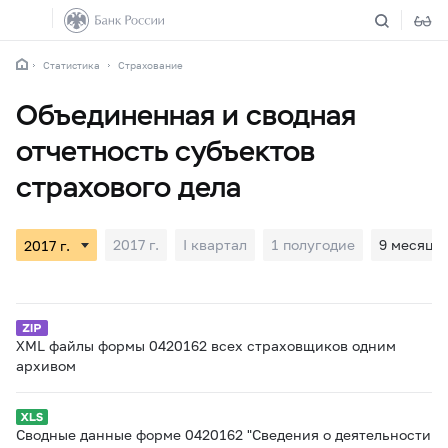
Статистика
Страхование
Объединенная и сводная
отчетность субъектов
страхового дела
2017 г.
I квартал
1 полугодие
9 месяце
XML файлы формы 0420162 всех страховщиков одним
архивом
Сводные данные форме 0420162 "Сведения о деятельности