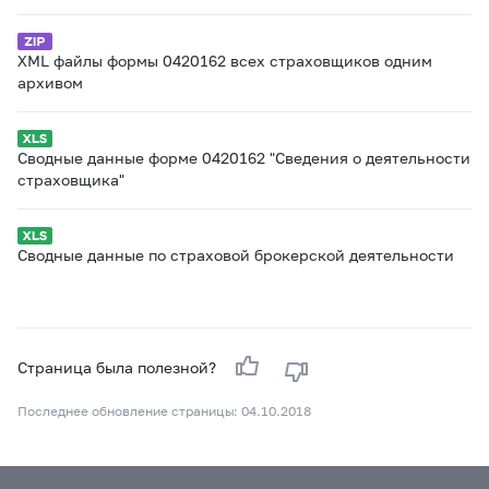
XML файлы формы 0420162 всех страховщиков одним
архивом
Сводные данные форме 0420162 "Сведения о деятельности
страховщика"
Сводные данные по страховой брокерской деятельности
Страница была полезной?
Последнее обновление страницы: 04.10.2018