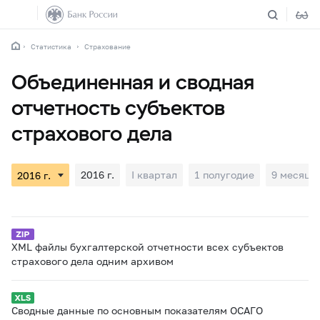
Статистика
Страхование
Объединенная и сводная
отчетность субъектов
страхового дела
2016 г.
I квартал
1 полугодие
9 месяце
XML файлы бухгалтерской отчетности всех субъектов
страхового дела одним архивом
Сводные данные по основным показателям ОСАГО