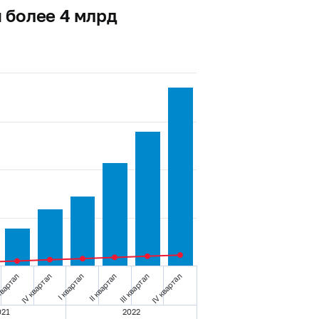
 более 4 млрд
квартал
IV квартал
I квартал
II квартал
III квартал
IV квартал
021
2022