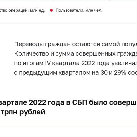
●
тво операций, млн ед.
Пользователи, млн чел.
Переводы граждан остаются самой попу
Количество и сумма совершенных гражд
по итогам IV квартала 2022 года увелич
с предыдущим кварталом на 30 и 29% со
квартале 2022 года в СБП было совер
7 трлн рублей