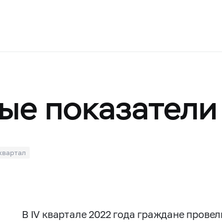
а
ые показатели
 квартал
В IV квартале 2022 года граждане провел