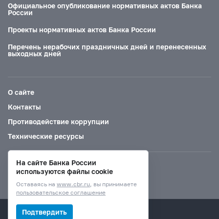
Официальное опубликование нормативных актов Банка
России
Проекты нормативных актов Банка России
Перечень нерабочих праздничных дней и перенесенных
выходных дней
О сайте
Контакты
Противодействие коррупции
Технические ресурсы
На сайте Банка России
Версия для слабовидящих
используются файлы cookie
Оставаясь на
www.cbr.ru
, вы принимаете
пользовательское соглашение
© Банк России, 2000–2026.
Подтвердить