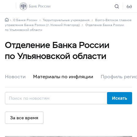
О Банке России
Территориальные учреждения
Волго-Вятское главное
управление Банка России (г. Нижний Новгород)
Отделение Банка России
по Ульяновской области
Отделение Банка России
по Ульяновской области
Новости
Материалы по инфляции
Профиль реги
Искать
За все время