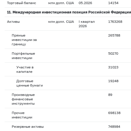
Торговый баланс
млн долл. США
05.2026
14154
11. Международная инвестиционная позиция Российской Федерации, 
Активы
млн долл. США
I квартал
1763268
2026
Прямые
265788
инвестиции за
границу
Портфельные
50270
инвестиции
Участие в
31023
капитале
Долговые
19248
ценные бумаги
Производные
89
финансовые
инструменты
Прочие
698138
инвестиции
Резервные активы
748984