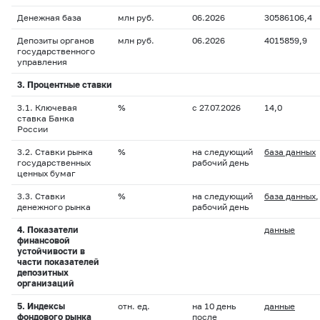
Денежная база
млн руб.
06.2026
30586106,4
Депозиты органов
млн руб.
06.2026
4015859,9
государственного
управления
3. Процентные ставки
3.1. Ключевая
%
с 27.07.2026
14,0
ставка Банка
России
3.2. Ставки рынка
%
на следующий
база данных
государственных
рабочий день
ценных бумаг
3.3. Ставки
%
на следующий
база данных
денежного рынка
рабочий день
4. Показатели
данные
финансовой
устойчивости в
части показателей
депозитных
организаций
5. Индексы
отн. ед.
на 10 день
данные
фондового рынка
после