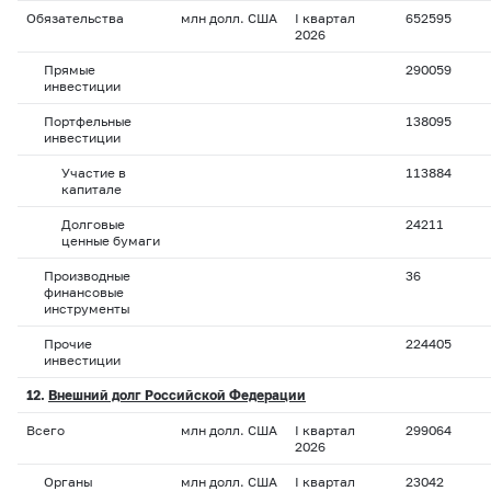
Обязательства
млн долл. США
I квартал
652595
2026
Прямые
290059
инвестиции
Портфельные
138095
инвестиции
Участие в
113884
капитале
Долговые
24211
ценные бумаги
Производные
36
финансовые
инструменты
Прочие
224405
инвестиции
12.
Внешний долг Российской Федерации
Всего
млн долл. США
I квартал
299064
2026
Органы
млн долл. США
I квартал
23042