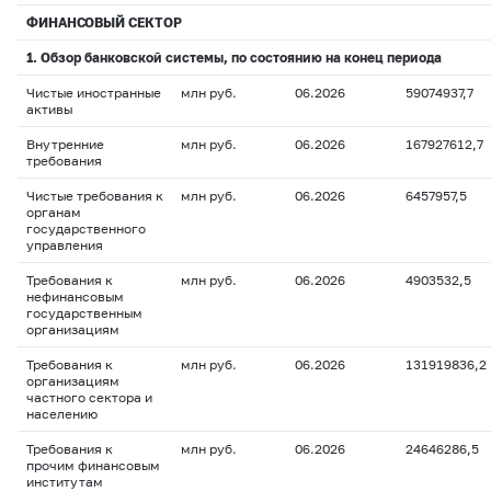
ФИНАНСОВЫЙ СЕКТОР
1. Обзор банковской системы, по состоянию на конец периода
Чистые иностранные
млн руб.
06.2026
59074937,7
активы
Внутренние
млн руб.
06.2026
167927612,7
требования
Чистые требования к
млн руб.
06.2026
6457957,5
органам
государственного
управления
Требования к
млн руб.
06.2026
4903532,5
нефинансовым
государственным
организациям
Требования к
млн руб.
06.2026
131919836,2
организациям
частного сектора и
населению
Требования к
млн руб.
06.2026
24646286,5
прочим финансовым
институтам