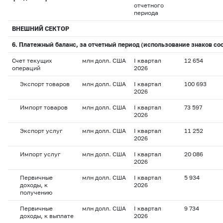
отчетного
периода
ВНЕШНИЙ СЕКТОР
6. Платежный баланс, за отчетный период (использование знаков со
Счет текущих
млн долл. США
I квартал
12 654
операций
2026
Экспорт товаров
млн долл. США
I квартал
100 693
2026
Импорт товаров
млн долл. США
I квартал
73 597
2026
Экспорт услуг
млн долл. США
I квартал
11 252
2026
Импорт услуг
млн долл. США
I квартал
20 086
2026
Первичные
млн долл. США
I квартал
5 934
доходы, к
2026
получению
Первичные
млн долл. США
I квартал
9 734
доходы, к выплате
2026