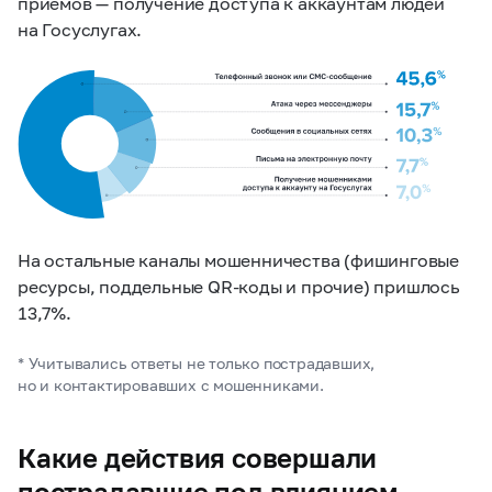
приемов — получение доступа к аккаунтам людей
на Госуслугах.
На остальные каналы мошенничества (фишинговые
ресурсы, поддельные QR-коды и прочие) пришлось
13,7%.
* Учитывались ответы не только пострадавших,
но и контактировавших с мошенниками.
Какие действия совершали
пострадавшие под влиянием