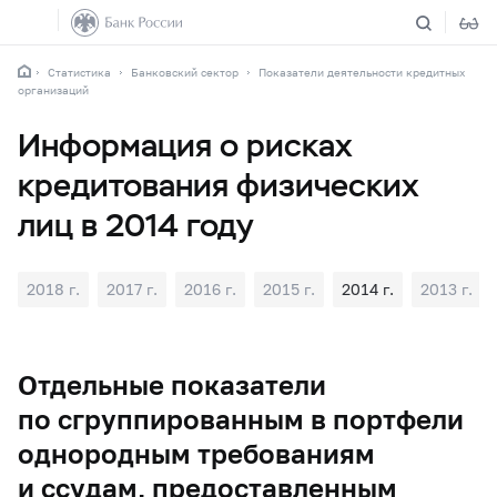
Статистика
Банковский сектор
Показатели деятельности кредитных
организаций
Информация о рисках
кредитования физических
лиц в 2014 году
2018 г.
2017 г.
2016 г.
2015 г.
2014 г.
2013 г.
Отдельные показатели
по сгруппированным в портфели
однородным требованиям
и ссудам, предоставленным