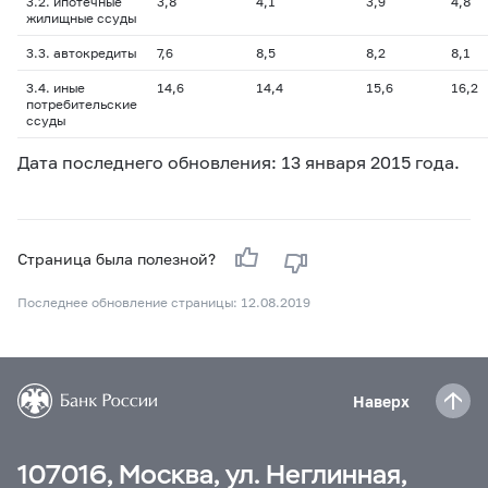
3.2. ипотечные
3,8
4,1
3,9
4,8
жилищные ссуды
3.3. автокредиты
7,6
8,5
8,2
8,1
3.4. иные
14,6
14,4
15,6
16,2
потребительские
ссуды
Дата последнего обновления: 13 января 2015 года.
Страница была полезной?
Последнее обновление страницы: 12.08.2019
Наверх
107016, Москва, ул. Неглинная,