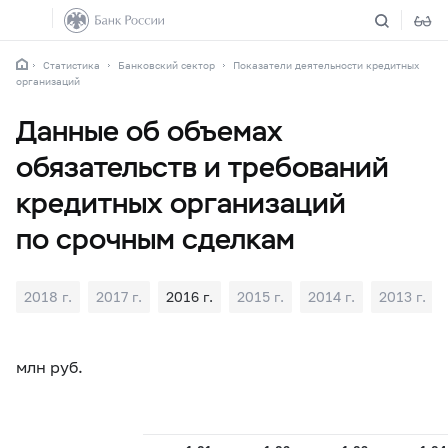
Статистика
Банковский сектор
Показатели деятельности кредитных
организаций
Данные об объемах
обязательств и требований
кредитных организаций
по срочным сделкам
2018 г.
2017 г.
2016 г.
2015 г.
2014 г.
2013 г.
млн руб.