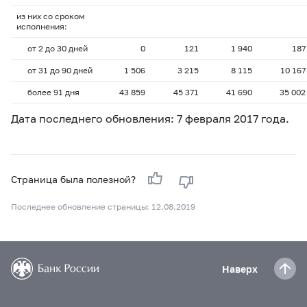
из них со сроком
исполнения:
от 2 до 30 дней
0
121
1 940
187
от 31 до 90 дней
1 506
3 215
8 115
10 167
более 91 дня
43 859
45 371
41 690
35 002
Дата последнего обновления: 7 февраля 2017 года.
Страница была полезной?
Последнее обновление страницы: 12.08.2019
Наверх