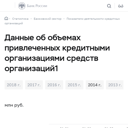
Статистика
Банковский сектор
Показатели деятельности кредитных
организаций
Данные об объемах
привлеченных кредитными
организациями средств
организаций1
2018 г.
2017 г.
2016 г.
2015 г.
2014 г.
2013 г.
млн руб.