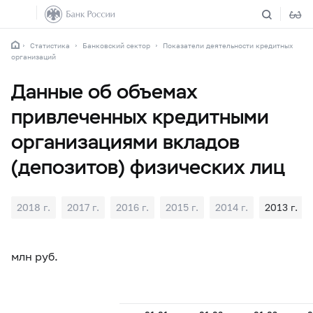
Статистика
Банковский сектор
Показатели деятельности кредитных
организаций
Данные об объемах
привлеченных кредитными
организациями вкладов
(депозитов) физических лиц
2018 г.
2017 г.
2016 г.
2015 г.
2014 г.
2013 г.
млн руб.