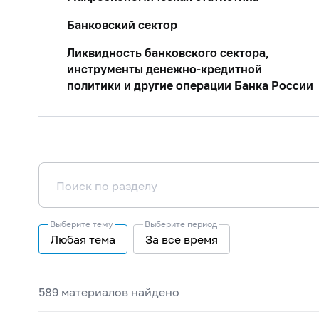
Банковский сектор
Ликвидность банковского сектора,
инструменты денежно-кредитной
политики и другие операции Банка России
Выберите тему
Выберите период
Любая тема
За все время
589 материалов найдено