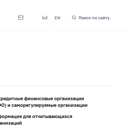
EN
Поиск по сайту
редитные финансовые организации
О) и саморегулируемые организации
формация для отчитывающихся
ганизаций