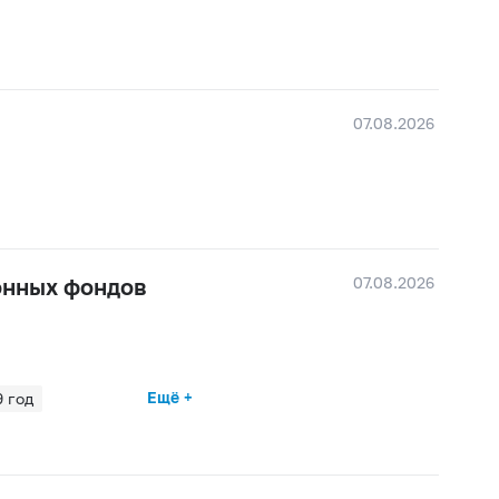
07.08.2026
07.08.2026
онных фондов
Ещё +
 год
 год