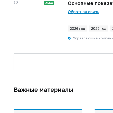
10
Основные показа
Обратная связь
2026 год
2025 год
2018 год
2017 год
Управляющие компани
2010 год
2009 год
Важные материалы