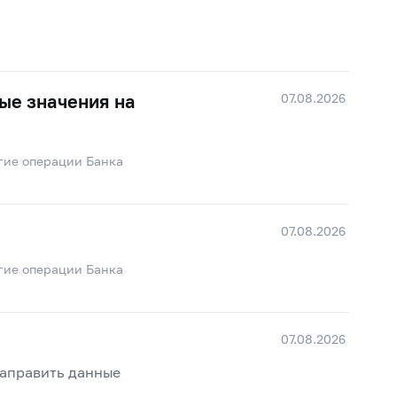
07.08.2026
ые значения на
гие операции Банка
07.08.2026
гие операции Банка
07.08.2026
направить данные