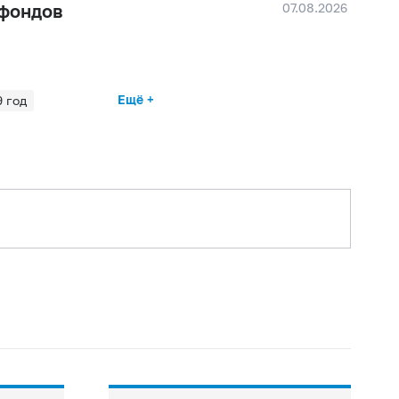
07.08.2026
 фондов
Ещё +
 год
 год