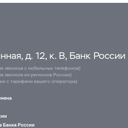
ная, д. 12, к. В, Банк России
ля звонков с мобильных телефонов)
ля звонков из регионов России)
вии с тарифами вашего оператора)
бмена
сии
в Банка России