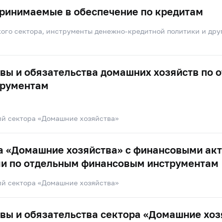
принимаемые в обеспечение по кредитам
ого сектора, инструменты денежно-кредитной политики и дру
вы и обязательства домашних хозяйств по 
трументам
ий сектора «Домашние хозяйства»
а «Домашние хозяйства» с финансовыми ак
ми по отдельным финансовым инструментам
ий сектора «Домашние хозяйства»
вы и обязательства сектора «Домашние хоз