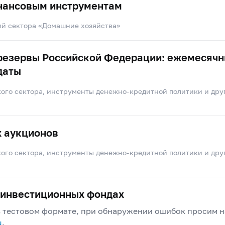
нансовым инструментам
ий сектора «Домашние хозяйства»
езервы Российской Федерации: ежемесячн
даты
ого сектора, инструменты денежно-кредитной политики и дру
х аукционов
ого сектора, инструменты денежно-кредитной политики и дру
 инвестиционных фондах
в тестовом формате, при обнаружении ошибок просим 
u
.