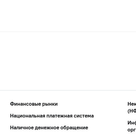
Финансовые рынки
Нек
(НФ
Национальная платежная система
Ин
Наличное денежное обращение
ор