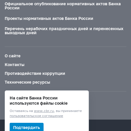
Официальное опубликование нормативных актов Банка
России
Проекты нормативных актов Банка России
Перечень нерабочих праздничных дней и перенесенных
выходных дней
О сайте
Контакты
Противодействие коррупции
Технические ресурсы
На сайте Банка России
Версия для слабовидящих
используются файлы cookie
Оставаясь на
www.cbr.ru
, вы принимаете
пользовательское соглашение
© Банк России, 2000–2026.
Подтвердить