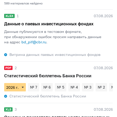
589 материалов найдено
1
07.08.2026
Данные о паевых инвестиционных фондах
Данные публикуются в тестовом формате,
при обнаружении ошибок просим направить данные
на адрес
bd_pif@cbr.ru
.
Витрина данных паевых инвестиционных фондов
2
07.08.2026
Статистический бюллетень Банка России
№ 7
№ 6
№ 5
№ 4
№ 3
№ 2
№ 
Статистический бюллетень Банка России
3
07.08.2026