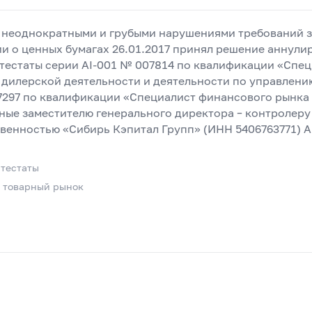
с неоднократными и грубыми нарушениями требований 
 о ценных бумагах 26.01.2017 принял решение аннули
тестаты серии AI-001 № 007814 по квалификации «Спе
 дилерской деятельности и деятельности по управлен
7297 по квалификации «Специалист финансового рынка
ные заместителю генерального директора – контролеру
венностью «Сибирь Кэпитал Групп» (ИНН 5406763771) 
тестаты
и товарный рынок