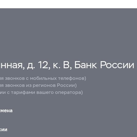
ная, д. 12, к. В, Банк России
ля звонков с мобильных телефонов)
ля звонков из регионов России)
вии с тарифами вашего оператора)
бмена
сии