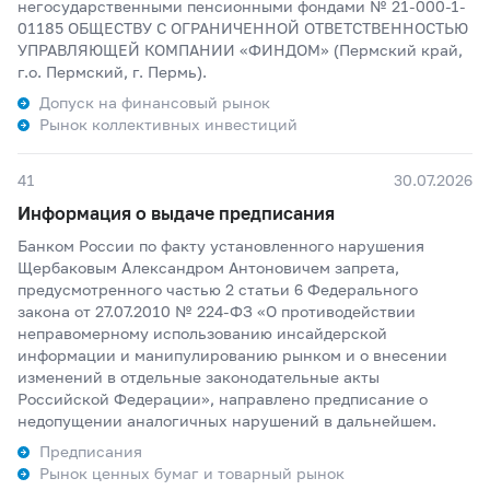
негосударственными пенсионными фондами № 21-000-1-
01185 ОБЩЕСТВУ С ОГРАНИЧЕННОЙ ОТВЕТСТВЕННОСТЬЮ
УПРАВЛЯЮЩЕЙ КОМПАНИИ «ФИНДОМ» (Пермский край,
г.о. Пермский, г. Пермь).
Допуск на финансовый рынок
Рынок коллективных инвестиций
41
30.07.2026
Информация о выдаче предписания
Банком России по факту установленного нарушения
Щербаковым Александром Антоновичем запрета,
предусмотренного частью 2 статьи 6 Федерального
закона от 27.07.2010 № 224-ФЗ «О противодействии
неправомерному использованию инсайдерской
информации и манипулированию рынком и о внесении
изменений в отдельные законодательные акты
Российской Федерации», направлено предписание о
недопущении аналогичных нарушений в дальнейшем.
Предписания
Рынок ценных бумаг и товарный рынок