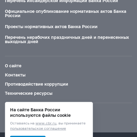
Перечень инсайдерской информации Банка России
Официальное опубликование нормативных актов Банка
России
Проекты нормативных актов Банка России
Перечень нерабочих праздничных дней и перенесенных
выходных дней
О сайте
Контакты
Противодействие коррупции
Технические ресурсы
На сайте Банка России
Версия для слабовидящих
используются файлы cookie
Оставаясь на
www.cbr.ru
, вы принимаете
пользовательское соглашение