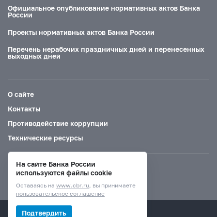
Официальное опубликование нормативных актов Банка
России
Проекты нормативных актов Банка России
Перечень нерабочих праздничных дней и перенесенных
выходных дней
О сайте
Контакты
Противодействие коррупции
Технические ресурсы
На сайте Банка России
Версия для слабовидящих
используются файлы cookie
Оставаясь на
www.cbr.ru
, вы принимаете
пользовательское соглашение
© Банк России, 2000–2026.
Подтвердить