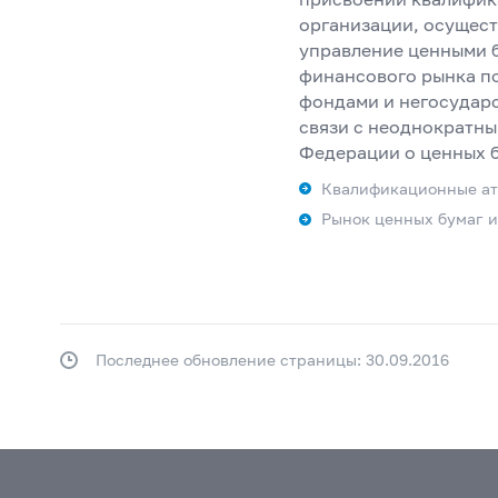
организации, осущес
управление ценными б
финансового рынка п
фондами и негосудар
связи с неоднократны
Федерации о ценных б
Квалификационные ат
Рынок ценных бумаг 
Последнее обновление страницы: 30.09.2016