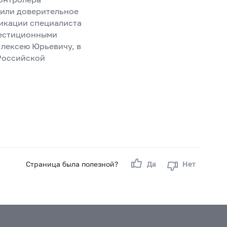
/или доверительное
икации специалиста
вестиционными
лексею Юрьевичу, в
Российской
Страница была полезной?
Да
Нет