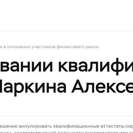
и в отношении участников финансового рынка
овании квалиф
Маркина Алекс
решение аннулировать квалификационные аттестаты се
ации, соответствующей должности руководителя или к