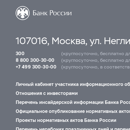
107016, Москва, ул. Неглин
300
(круглосуточно, бесплатно д
8 800 300-30-00
(круглосуточно, бесплатно д
+7 499 300-30-00
(круглосуточно, в соответст
Личный кабинет участника информационного о
Отношения с инвесторами
Перечень инсайдерской информации Банка Рос
Официальное опубликование нормативных акто
Проекты нормативных актов Банка России
Перечень нерабочих праздничных дней и перен