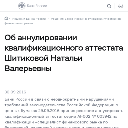
Решения Банка России
Решения Банка России в отношении участников
финансового рынка
Об аннулировании
квалификационного аттестата
Шитиковой Натальи
Валерьевны
30.09.2016
Банк России в связи с неоднократными нарушениями
требований законодательства Российской Федерации о
ценных бумагах 29.09.2016 принял решение аннулировать
квалификационный аттестат серии AI-002 № 003942 по
квалификации «специалист финансового рынка по
брокерской, дилерской деятельности и деятельности по