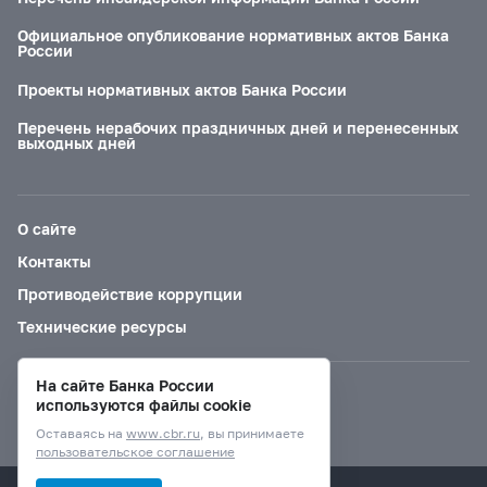
Официальное опубликование нормативных актов Банка
России
Проекты нормативных актов Банка России
Перечень нерабочих праздничных дней и перенесенных
выходных дней
О сайте
Контакты
Противодействие коррупции
Технические ресурсы
На сайте Банка России
Версия для слабовидящих
используются файлы cookie
Оставаясь на
www.cbr.ru
, вы принимаете
пользовательское соглашение