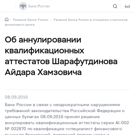
Решения Банка России
Решения Банка России в отношении участников
финансового рынка
Об аннулировании
квалификационных
аттестатов Шарафутдинова
Айдара Хамзовича
08.09.2016
Банк России в связи с неоднократными нарушениями
требований законодательства Российской Федерации о
ценных бумагах 08.09.2016 принял решение
аннулировать квалификационные аттестаты серии AI-002
№ 002870 по квалификации «специалист финансового
рынка по брокерской, дилерской деятельности и