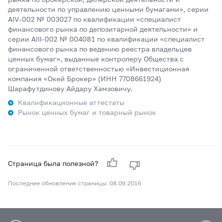
деятельности по управлению ценными бумагами», серии
AIV-002 № 003027 по квалификации «специалист
финансового рынка по депозитарной деятельности» и
серии AIII-002 № 004081 по квалификации «специалист
финансового рынка по ведению реестра владельцев
ценных бумаг», выданные контролеру Общества с
ограниченной ответственностью «Инвестиционная
компания «Окей Брокер» (ИНН 7708661924)
Шарафутдинову Айдару Хамзовичу.
Квалификационные аттестаты
Рынок ценных бумаг и товарный рынок
Страница была полезной?
Последнее обновление страницы: 08.09.2016