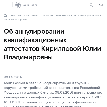
Решения Банка России
Решения Банка России в отношении участников
финансового рынка
Об аннулировании
квалификационных
аттестатов Кирилловой Юлии
Владимировны
08.09.2016
Банк России в связи с неоднократными и грубыми
нарушениями требований законодательства Российской
Федерации о ценных бумагах 08.09.2016 принял решение
аннулировать квалификационные аттестаты серии АI-003
№ 001391 по квалификации: «специалист финансового
рынка по брокерской, дилерской деятельности и