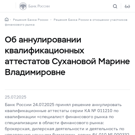
Решения Банка России
Решения Банка России в отношении участников
финансового рынка
Об аннулировании
квалификационных
аттестатов Сухановой Марине
Владимировне
25.07.2025
Банк России 24.07.2025 принял решение аннулировать
квалификационные аттестаты серии КА № 011210 по
квалификации «специалист финансового рынка по
специализации в области финансового рынка:
брокерская, дилерская деятельности и деятельность по
управлению ценными бумагами», серии AV-010 № 000332