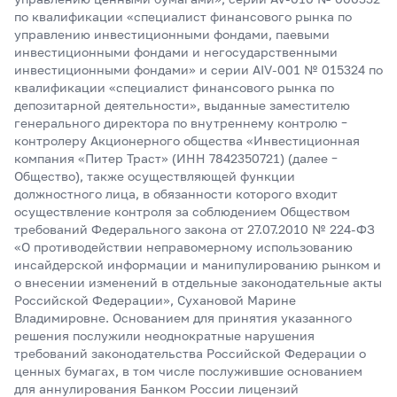
по квалификации «специалист финансового рынка по
управлению инвестиционными фондами, паевыми
инвестиционными фондами и негосударственными
инвестиционными фондами» и серии AIV-001 № 015324 по
квалификации «специалист финансового рынка по
депозитарной деятельности», выданные заместителю
генерального директора по внутреннему контролю –
контролеру Акционерного общества «Инвестиционная
компания «Питер Траст» (ИНН 7842350721) (далее –
Общество), также осуществляющей функции
должностного лица, в обязанности которого входит
осуществление контроля за соблюдением Обществом
требований Федерального закона от 27.07.2010 № 224-ФЗ
«О противодействии неправомерному использованию
инсайдерской информации и манипулированию рынком и
о внесении изменений в отдельные законодательные акты
Российской Федерации», Сухановой Марине
Владимировне. Основанием для принятия указанного
решения послужили неоднократные нарушения
требований законодательства Российской Федерации о
ценных бумагах, в том числе послужившие основанием
для аннулирования Банком России лицензий