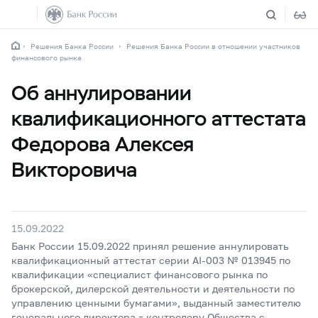
Решения Банка России
Решения Банка России в отношении участников
финансового рынка
Об аннулировании
квалификационного аттестата
Федорова Алексея
Викторовича
15.09.2022
Банк России 15.09.2022 принял решение аннулировать
квалификационный аттестат серии АI-003 № 013945 по
квалификации «специалист финансового рынка по
брокерской, дилерской деятельности и деятельности по
управлению ценными бумагами», выданный заместителю
генерального директора – контролеру Общества с