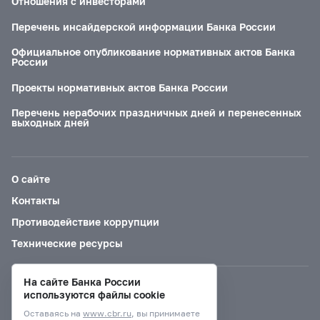
Отношения с инвесторами
Перечень инсайдерской информации Банка России
Официальное опубликование нормативных актов Банка
России
Проекты нормативных актов Банка России
Перечень нерабочих праздничных дней и перенесенных
выходных дней
О сайте
Контакты
Противодействие коррупции
Технические ресурсы
На сайте Банка России
Версия для слабовидящих
используются файлы cookie
Оставаясь на
www.cbr.ru
, вы принимаете