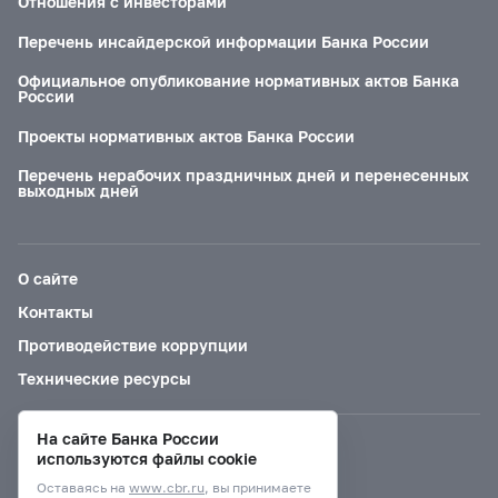
Отношения с инвесторами
Перечень инсайдерской информации Банка России
Официальное опубликование нормативных актов Банка
России
Проекты нормативных актов Банка России
Перечень нерабочих праздничных дней и перенесенных
выходных дней
О сайте
Контакты
Противодействие коррупции
Технические ресурсы
На сайте Банка России
Версия для слабовидящих
используются файлы cookie
Оставаясь на
www.cbr.ru
, вы принимаете