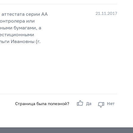
21.11.2017
 аттестата серии АА
контролера или
ными бумагами, а
вестиционными
ьги Ивановны (г.
Страница была полезной?
Да
Нет