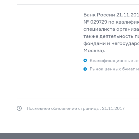
Банк России 21.11.20
№ 029729 по квалифи
специалиста организа
также деятельность 
фондами и негосудар
Москва).
Квалификационные ат
Рынок ценных бумаг 
Последнее обновление страницы: 21.11.2017