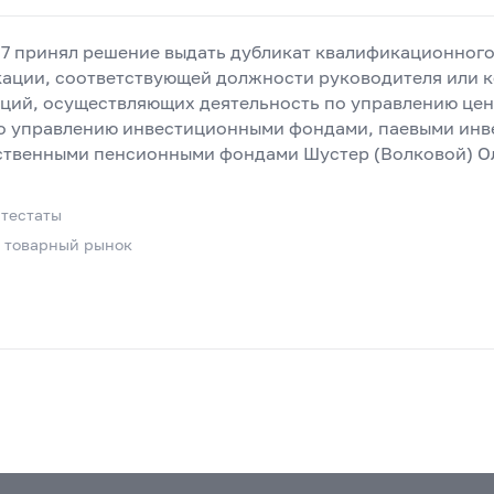
17 принял решение выдать дубликат квалификационного
кации, соответствующей должности руководителя или 
ций, осуществляющих деятельность по управлению цен
по управлению инвестиционными фондами, паевыми ин
ственными пенсионными фондами Шустер (Волковой) Ол
тестаты
и товарный рынок