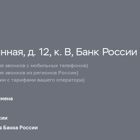
ная, д. 12, к. В, Банк России
ля звонков с мобильных телефонов)
ля звонков из регионов России)
вии с тарифами вашего оператора)
бмена
сии
в Банка России