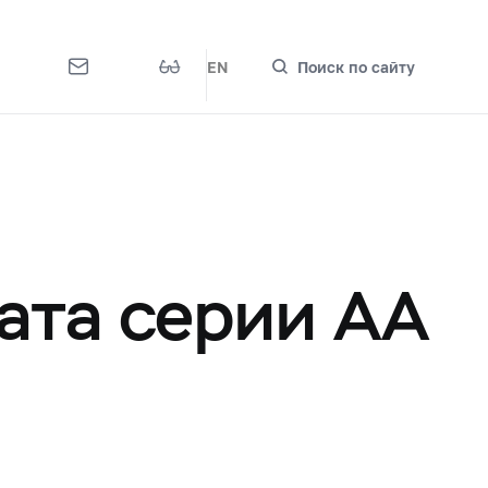
EN
Поиск по сайту
ата серии АА