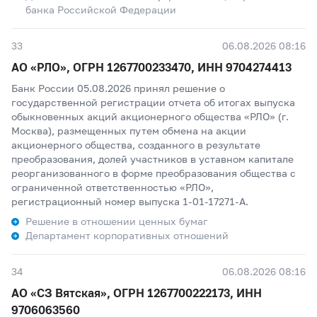
банка Российской Федерации
33
06.08.2026 08:16
АО «РЛО», ОГРН 1267700233470, ИНН 9704274413
Банк России 05.08.2026 принял решение о
государственной регистрации отчета об итогах выпуска
обыкновенных акций акционерного общества «РЛО» (г.
Москва), размещенных путем обмена на акции
акционерного общества, созданного в результате
преобразования, долей участников в уставном капитале
реорганизованного в форме преобразования общества с
ограниченной ответственностью «РЛО»,
регистрационный номер выпуска 1-01-17271-A.
Решение в отношении ценных бумаг
Департамент корпоративных отношений
34
06.08.2026 08:16
АО «СЗ Вятская», ОГРН 1267700222173, ИНН
9706063560