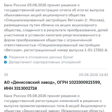
Банк России 05.08.2026 принял решение о
государственной регистрации отчета об итогах выпуска
обыкновенных акций акционерного общества
«Специализированный застройщик Вятская» (г. Москва),
размещенных путем обмена на акции акционерного
общества, созданного в результате преобразования, долей
участников в уставном капитале реорганизованного в
форме преобразования общества с ограниченной
ответственностью «Специализированный застройщик
«Вятская», регистрационный номер выпуска 1-01-17262-A.
Решение в отношении ценных бумаг
Департамент корпоративных отношений
35
05.08.2026 14:43
АО «Денисовский завод», ОГРН 1023300921599,
ИНН 3313002724
Банк России 05.08.2026 принял решение о
государственной регистрации изменений в решение о
выпуске привилегированных типа А акций Акционерного
общества «Денисовский завод» (Владимирская область),