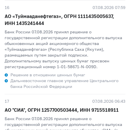
16
07.08.2026 07:59
АО «Туймааданефтегаз», ОГРН 1111435005637,
ИНН 1435241444
Банк России 07.08.2026 принял решение о
государственной регистрации дополнительного выпуска
обыкновенных акций акционерного общества
«Туймааданефтегаз» (Республика Саха (Якутия),
размещаемых путем закрытой подписки.
Дополнительному выпуску ценных бумаг присвоен
регистрационный номер 1-01-58671-N-009D.
Решение в отношении ценных бумаг
Дальневосточное главное управление Центрального
банка Российской Федерации
17
07.08.2026 06:43
АО "СИА", ОГРН 1257700503444, ИНН 9715518911
Банк России 07.08.2026 принял решение о
государственной регистрации дополнительного выпуска