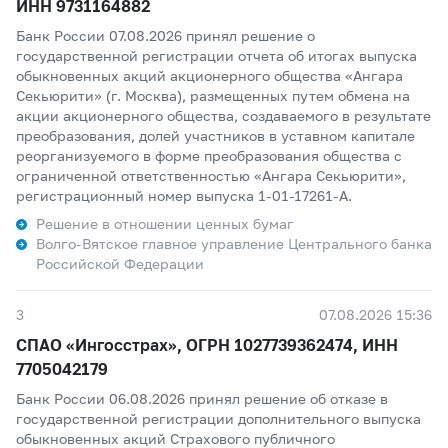
ИНН 9731164882
Банк России 07.08.2026 принял решение о
государственной регистрации отчета об итогах выпуска
обыкновенных акций акционерного общества «Ангара
Секьюрити» (г. Москва), размещенных путем обмена на
акции акционерного общества, создаваемого в результате
преобразования, долей участников в уставном капитале
реорганизуемого в форме преобразования общества с
ограниченной ответственностью «Ангара Секьюрити»,
регистрационный номер выпуска 1-01-17261-A.
Решение в отношении ценных бумаг
Волго-Вятское главное управление Центрального банка
Российской Федерации
3
07.08.2026 15:36
СПАО «Ингосстрах», ОГРН 1027739362474, ИНН
7705042179
Банк России 06.08.2026 принял решение об отказе в
государственной регистрации дополнительного выпуска
обыкновенных акций Страхового публичного