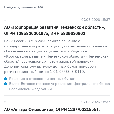
Найдено документов: 166
1
07.08.2026 15:37
АО «Корпорация развития Пензенской области»,
ОГРН 1095836001975, ИНН 5836636863
Банк России 07.08.2026 принял решение о
государственной регистрации дополнительного выпуска
обыкновенных акций акционерного общества
«Корпорация развития Пензенской области» (Пензенская
область), размещаемых путем закрытой подписки.
Дополнительному выпуску ценных бумаг присвоен
регистрационный номер 1-01-04463-E-011D.
Решение в отношении ценных бумаг
Волго-Вятское главное управление Центрального банка
Российской Федерации
2
07.08.2026 15:37
АО «Ангара Секьюрити», ОГРН 1267700215551,