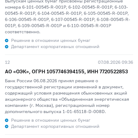
Выпускам ценных бумаг присвоены регистрационные
номера 6-101-00545-R-001P, 6-102-00545-R-001P, 6-103-
00545-R-001P, 6-104-00545-R-001P, 6-105-00545-R-001P,
6-106-00545-R-001P, 6-107-00545-R-001P, 6-108-00545-R-
001P, 6-109-00545-R-001P и 6-110-00545-R-001P
соответственно.
Решение в отношении ценных бумаг
Департамент корпоративных отношений
12
07.08.2026 09:36
АО «ОЭК», ОГРН 1057746394155, ИНН 7720522853
Банк России 06.08.2026 принял решение о
государственной регистрации изменений в документ,
содержащий условия размещения обыкновенных акций
акционерного общества «Объединенная энергетическая
компания» (г. Москва), регистрационный номер
дополнительного выпуска 1-01-65118-D-008D.
Решение в отношении ценных бумаг
Департамент корпоративных отношений