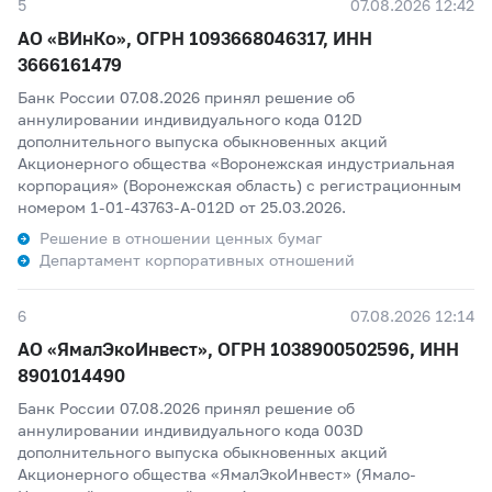
5
07.08.2026 12:42
АО «ВИнКо», ОГРН 1093668046317, ИНН
3666161479
Банк России 07.08.2026 принял решение об
аннулировании индивидуального кода 012D
дополнительного выпуска обыкновенных акций
Акционерного общества «Воронежская индустриальная
корпорация» (Воронежская область) с регистрационным
номером 1-01-43763-А-012D от 25.03.2026.
Решение в отношении ценных бумаг
Департамент корпоративных отношений
6
07.08.2026 12:14
АО «ЯмалЭкоИнвест», ОГРН 1038900502596, ИНН
8901014490
Банк России 07.08.2026 принял решение об
аннулировании индивидуального кода 003D
дополнительного выпуска обыкновенных акций
Акционерного общества «ЯмалЭкоИнвест» (Ямало-