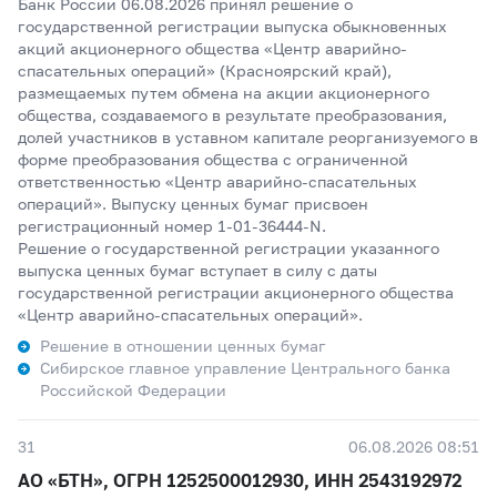
Банк России 06.08.2026 принял решение о
государственной регистрации выпуска обыкновенных
акций акционерного общества «Центр аварийно-
спасательных операций» (Красноярский край),
размещаемых путем обмена на акции акционерного
общества, создаваемого в результате преобразования,
долей участников в уставном капитале реорганизуемого в
форме преобразования общества с ограниченной
ответственностью «Центр аварийно-спасательных
операций». Выпуску ценных бумаг присвоен
регистрационный номер 1-01-36444-N.
Решение о государственной регистрации указанного
выпуска ценных бумаг вступает в силу с даты
государственной регистрации акционерного общества
«Центр аварийно-спасательных операций».
Решение в отношении ценных бумаг
Сибирское главное управление Центрального банка
Российской Федерации
31
06.08.2026 08:51
АО «БТН», ОГРН 1252500012930, ИНН 2543192972