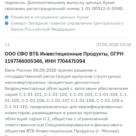
подписки. Дополнительному выпуску ценных бумаг
присвоен регистрационный номер 1-01-00512-G-004D.
Решение в отношении ценных бумаг
Северо-Западное главное управление Центрального
банка Российской Федерации
11
07.08.2026 09:36
ООО СФО ВТБ Инвестиционные Продукты, ОГРН
1197746005346, ИНН 7704471094
Банк России 06.08.2026 принял решение о
государственной регистрации выпусков структурных
неконвертируемых процентных дисконтных
бездокументарных облигаций с залоговым обеспечением
серий С-1-01-101, С-1-01-102, С-1-01-103, С-1-01-104, С-1-
01-105, С-1-01-106, С-1-01-107, С-1-01-108, С-1-01-109 и
С-1-01-110, предназначенных для квалифицированных
инвесторов, размещаемых в рамках программы
облигаций серии С-1, общества с ограниченной
ответственностью Специализированного финансового
общества ВТБ Инвестиционные Продукты (г. Москва).