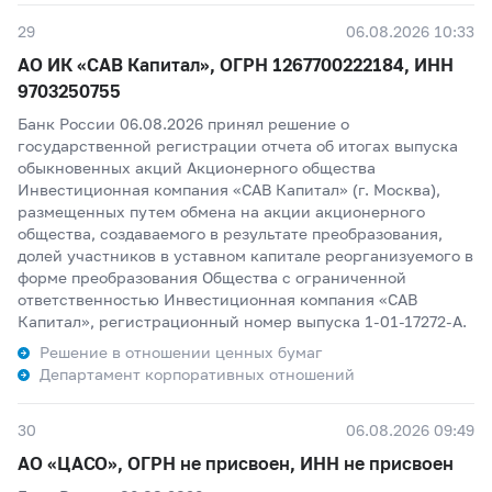
29
06.08.2026 10:33
АО ИК «САВ Капитал», ОГРН 1267700222184, ИНН
9703250755
Банк России 06.08.2026 принял решение о
государственной регистрации отчета об итогах выпуска
обыкновенных акций Акционерного общества
Инвестиционная компания «САВ Капитал» (г. Москва),
размещенных путем обмена на акции акционерного
общества, создаваемого в результате преобразования,
долей участников в уставном капитале реорганизуемого в
форме преобразования Общества с ограниченной
ответственностью Инвестиционная компания «САВ
Капитал», регистрационный номер выпуска 1-01-17272-A.
Решение в отношении ценных бумаг
Департамент корпоративных отношений
30
06.08.2026 09:49
АО «ЦАСО», ОГРН не присвоен, ИНН не присвоен