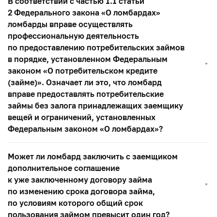
В соответствии с частью 1.1 статьи
2 Федерального закона «О ломбардах»
ломбарды вправе осуществлять
профессиональную деятельность
по предоставлению потребительских займов
в порядке, установленном Федеральным
законом «О потребительском кредите
(займе)». Означает ли это, что ломбард
вправе предоставлять потребительские
займы без залога принадлежащих заемщику
вещей и ограничений, установленных
Федеральным законом «О ломбардах»?
Может ли ломбард заключить с заемщиком
дополнительное соглашение
к уже заключенному договору займа
по изменению срока договора займа,
по условиям которого общий срок
пользования займом превысит один год?