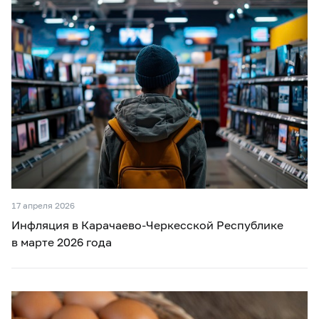
17 апреля 2026
Инфляция в Карачаево-Черкесской Республике
в марте 2026 года