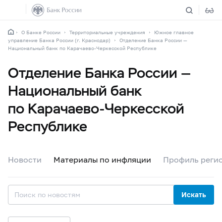
О Банке России
Территориальные учреждения
Южное главное
управление Банка России (г. Краснодар)
Отделение Банка России —
Национальный банк по Карачаево-Черкесской Республике
Отделение Банка России —
Национальный банк
по Карачаево-Черкесской
Республике
Новости
Материалы по инфляции
Профиль реги
Искать