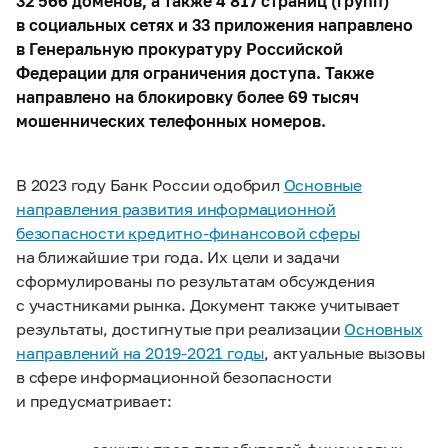
32 566 доменов, а также 4 817 страниц (групп)
в социальных сетях и 33 приложения направлено
в Генеральную прокуратуру Российской
Федерации для ограничения доступа. Также
направлено на блокировку более 69 тысяч
мошеннических телефонных номеров.
В 2023 году Банк России одобрил
Основные
направления развития информационной
безопасности кредитно-финансовой сферы
на ближайшие три года. Их цели и задачи
сформулированы по результатам обсуждения
с участниками рынка. Документ также учитывает
результаты, достигнутые при реализации
Основных
направлений на
2019-2021 годы
, актуальные вызовы
в сфере информационной безопасности
и предусматривает: