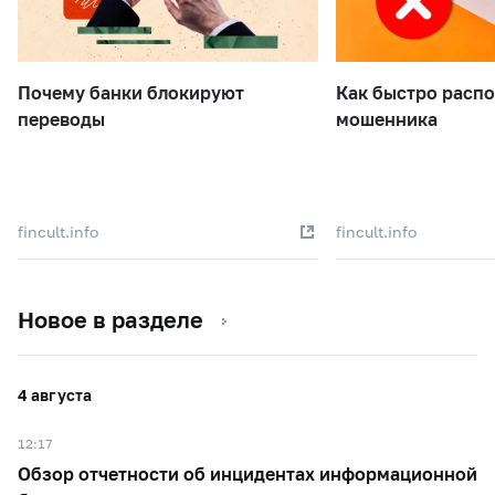
Почему банки блокируют
Как быстро распо
переводы
мошенника
fincult.info
fincult.info
Новое в разделе
4 августа
12:17
Обзор отчетности об инцидентах информационной