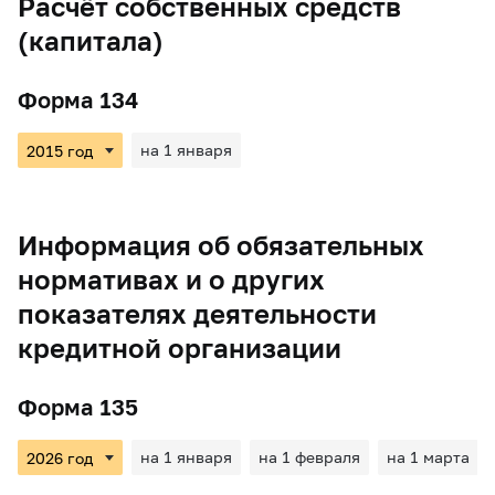
Расчёт собственных средств
(капитала)
Форма 134
на 1 января
Информация об обязательных
нормативах и о других
показателях деятельности
кредитной организации
Форма 135
на 1 января
на 1 февраля
на 1 марта