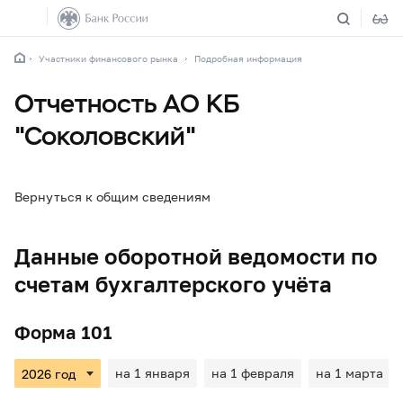
Участники финансового рынка
Подробная информация
Отчетность АО КБ
"Соколовский"
Вернуться к общим сведениям
Данные оборотной ведомости по
счетам бухгалтерского учёта
Форма 101
на 1 января
на 1 февраля
на 1 марта