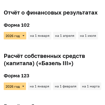
Отчёт о финансовых результатах
Форма 102
на 1 января
на 1 апреля
на 1 июля
Расчёт собственных средств
(капитала) («Базель III»)
Форма 123
на 1 января
на 1 февраля
на 1 марта