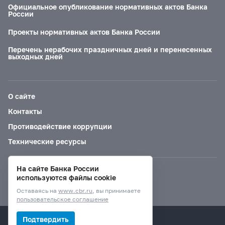
Официальное опубликование нормативных актов Банка
России
Проекты нормативных актов Банка России
Перечень нерабочих праздничных дней и перенесенных
выходных дней
О сайте
Контакты
Противодействие коррупции
Технические ресурсы
На сайте Банка России
Версия для слабовидящих
используются файлы cookie
Оставаясь на
www.cbr.ru
, вы принимаете
пользовательское соглашение
© Банк России, 2000–2026.
Подтвердить