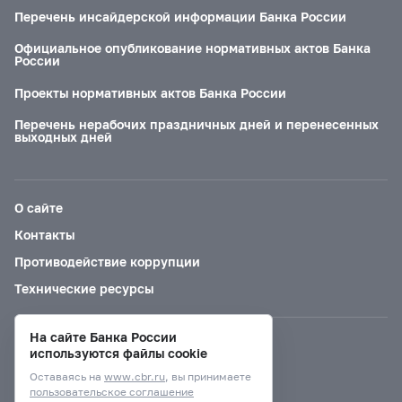
Перечень инсайдерской информации Банка России
Официальное опубликование нормативных актов Банка
России
Проекты нормативных актов Банка России
Перечень нерабочих праздничных дней и перенесенных
выходных дней
О сайте
Контакты
Противодействие коррупции
Технические ресурсы
На сайте Банка России
Версия для слабовидящих
используются файлы cookie
Оставаясь на
www.cbr.ru
, вы принимаете
пользовательское соглашение