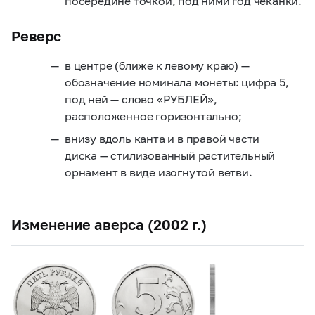
посередине точкой, под ними год чеканки.
Реверс
в центре (ближе к левому краю) —
обозначение номинала монеты: цифра 5,
под ней — слово «РУБЛЕЙ»,
расположенное горизонтально;
внизу вдоль канта и в правой части
диска — стилизованный растительный
орнамент в виде изогнутой ветви.
Изменение аверса (2002 г.)