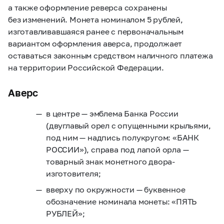
а также оформление реверса сохранены
без изменений. Монета номиналом 5 рублей,
изготавливавшаяся ранее с первоначальным
вариантом оформления аверса, продолжает
оставаться законным средством наличного платежа
на территории Российской Федерации.
Аверс
в центре — эмблема Банка России
(двуглавый орел с опущенными крыльями,
под ним — надпись полукругом: «БАНК
РОССИИ»), справа под лапой орла —
товарный знак монетного двора-
изготовителя;
вверху по окружности — буквенное
обозначение номинала монеты: «ПЯТЬ
РУБЛЕЙ»;