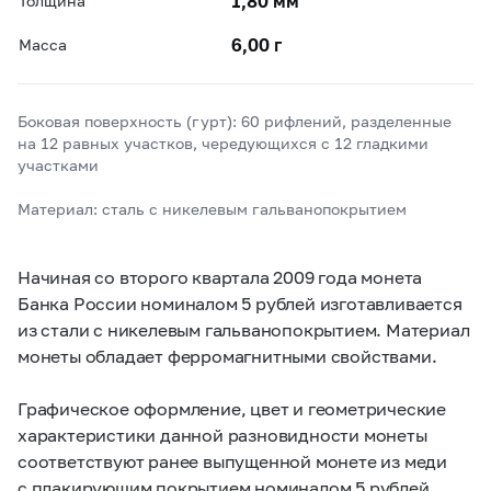
1,80 мм
Толщина
6,00 г
Масса
Боковая поверхность (гурт): 60 рифлений, разделенные
на 12 равных участков, чередующихся с 12 гладкими
участками
Материал: сталь с никелевым гальванопокрытием
Начиная со второго квартала 2009 года монета
Банка России номиналом 5 рублей изготавливается
из стали с никелевым гальванопокрытием. Материал
монеты обладает ферромагнитными свойствами.
Графическое оформление, цвет и геометрические
характеристики данной разновидности монеты
соответствуют ранее выпущенной монете из меди
с плакирующим покрытием номиналом 5 рублей