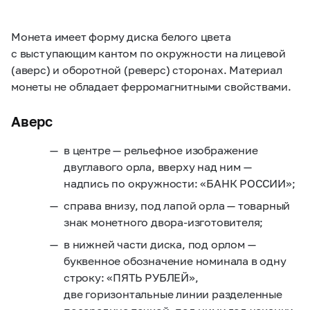
Монета имеет форму диска белого цвета
с выступающим кантом по окружности на лицевой
(аверс) и оборотной (реверс) сторонах. Материал
монеты не обладает ферромагнитными свойствами.
Аверс
в центре — рельефное изображение
двуглавого орла, вверху над ним —
надпись по окружности: «БАНК РОССИИ»;
справа внизу, под лапой орла — товарный
знак монетного двора-изготовителя;
в нижней части диска, под орлом —
буквенное обозначение номинала в одну
строку: «ПЯТЬ РУБЛЕЙ»,
две горизонтальные линии разделенные