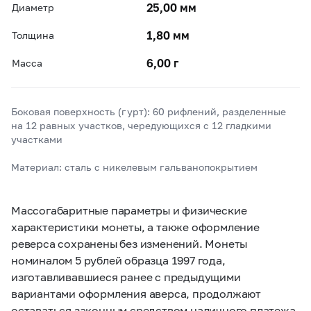
25,00 мм
Диаметр
1,80 мм
Толщина
6,00 г
Масса
Боковая поверхность (гурт): 60 рифлений, разделенные
на 12 равных участков, чередующихся с 12 гладкими
участками
Материал: сталь с никелевым гальванопокрытием
Массогабаритные параметры и физические
характеристики монеты, а также оформление
реверса сохранены без изменений. Монеты
номиналом 5 рублей образца 1997 года,
изготавливавшиеся ранее с предыдущими
вариантами оформления аверса, продолжают
оставаться законным средством наличного платежа