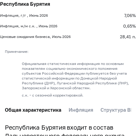
Республика Бурятия
7,06%
Инфляция, г/г , Июнь 2026
0,65%
Инфляция, м/м с.к. , Июнь 2026
28,41 п.
Ценовые ожидания бизнеса, Июль 2026
Примечание:
Официальная статистическая информация по основным
показателям социально-экономического положения
субъектов Российской Федерации публикуется без учета
статистической информации по Донецкой Народной
Республике (ДНР), Луганской Народной Республике (ЛНР),
Запорожской и Херсонской областям.
с.к. – с сезонной корректировкой.
Общая характеристика
Инфляция
Структура ВР
Республика Бурятия входит в состав
Дальневосточного федерального округа.