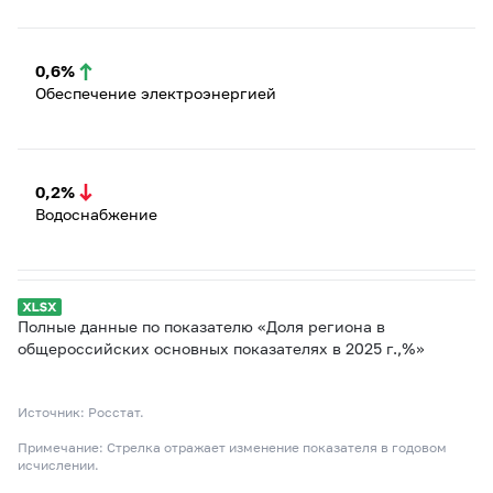
0,6%
Обеспечение электроэнергией
0,2%
Водоснабжение
Полные данные по показателю «Доля региона в
общероссийских основных показателях в 2025 г.,%»
Источник: Росстат.
Примечание: Стрелка отражает изменение показателя в годовом
исчислении.