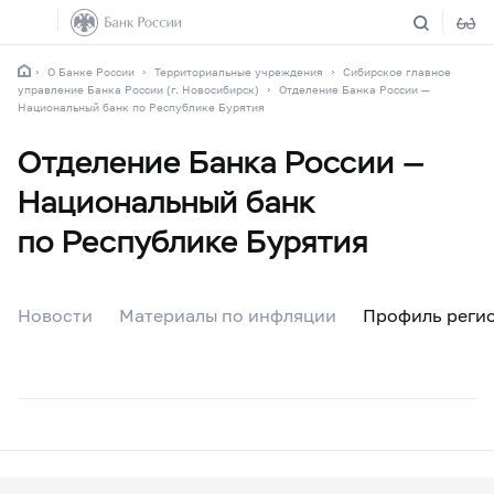
О Банке России
Территориальные учреждения
Сибирское главное
управление Банка России (г. Новосибирск)
Отделение Банка России —
Национальный банк по Республике Бурятия
Отделение Банка России —
Национальный банк
по Республике Бурятия
Новости
Материалы по инфляции
Профиль реги