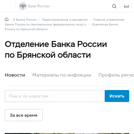
О Банке России
Территориальные учреждения
Главное управление
Банка России по Центральному федеральному округу
Отделение Банка
России по Брянской области
Отделение Банка России
по Брянской области
Новости
Материалы по инфляции
Профиль реги
Искать
За все время