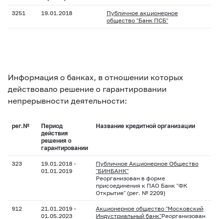
3251
19.01.2018
Публичное акционерное
общество "Банк ПСБ"
Информация о банках, в отношении которых
действовало решение о гарантировании
непрерывности деятельности:
рег.№
Период
Название кредитной организации
действия
решения о
гарантировании
323
19.01.2018 -
Публичное Акционерное Общество
01.01.2019
"БИНБАНК"
Реорганизован в форме
присоединения к ПАО Банк "ФК
Открытие" (рег. № 2209)
912
21.01.2019 -
Акционерное общество "Московский
01.05.2023
Индустриальный банк"
Реорганизован