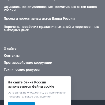
Официальное опубликование нормативных актов Банка
России
Проекты нормативных актов Банка России
Перечень нерабочих праздничных дней и перенесенных
выходных дней
О сайте
Контакты
Противодействие коррупции
Технические ресурсы
На сайте Банка России
Версия для слабовидящих
используются файлы cookie
Оставаясь на
www.cbr.ru
, вы принимаете
пользовательское соглашение