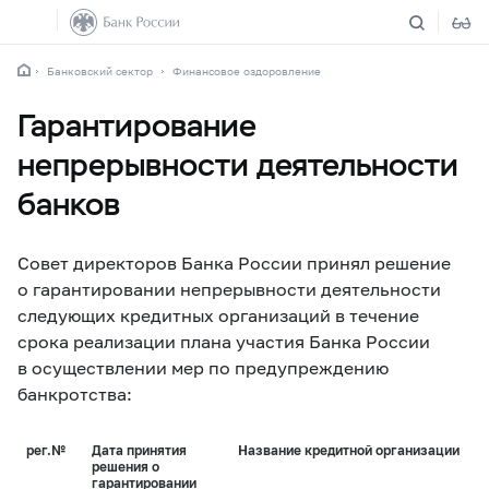
Банковский сектор
Финансовое оздоровление
Гарантирование
непрерывности деятельности
банков
Совет директоров Банка России принял решение
о гарантировании непрерывности деятельности
следующих кредитных организаций в течение
срока реализации плана участия Банка России
в осуществлении мер по предупреждению
банкротства:
рег.№
Дата принятия
Название кредитной организации
решения о
гарантировании