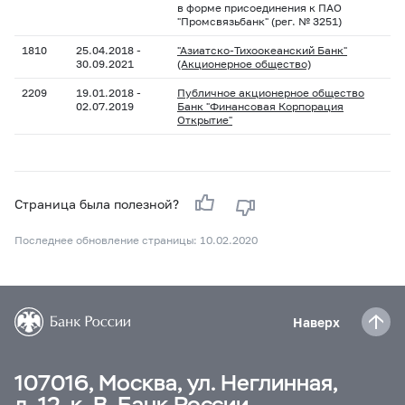
в форме присоединения к ПАО
"Промсвязьбанк" (рег. № 3251)
1810
25.04.2018 -
"Азиатско-Тихоокеанский Банк"
30.09.2021
(Акционерное общество)
2209
19.01.2018 -
Публичное акционерное общество
02.07.2019
Банк "Финансовая Корпорация
Открытие"
Страница была полезной?
Последнее обновление страницы: 10.02.2020
Наверх
107016, Москва, ул. Неглинная,
д. 12, к. В, Банк России