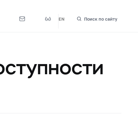
EN
Поиск по сайту
оступности