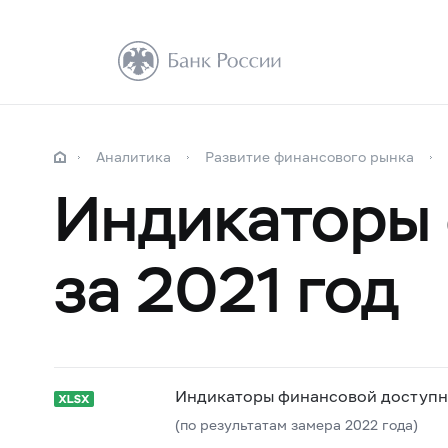
Аналитика
Развитие финансового рынка
Индикаторы 
за 2021 год
Индикаторы финансовой доступно
(по результатам замера 2022 года)