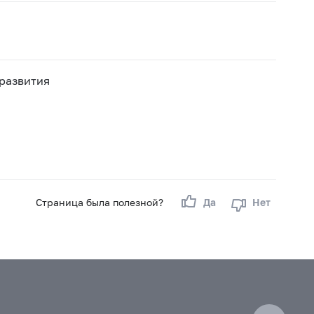
 развития
Страница была полезной?
Да
Нет