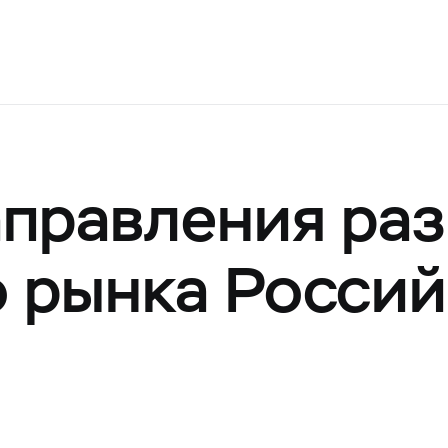
правления раз
 рынка Росси