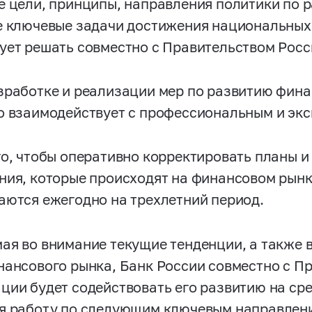
е цели, принципы, направления политики по 
е ключевые задачи достижения национальных 
ует решать совместно с Правительством Рос
зработке и реализации мер по развитию фина
о взаимодействует с профессиональным и эк
го, чтобы оперативно корректировать планы 
ния, которые происходят на финансовом рын
аются ежегодно на трехлетний период.
ая во внимание текущие тенденции, а также 
нансового рынка, Банк России совместно с П
ции будет содействовать его развитию на ср
я работу по следующим ключевым направлен