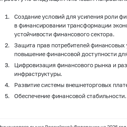
Создание условий для усиления роли ф
в финансировании трансформации экон
устойчивости финансового сектора.
Защита прав потребителей финансовых у
повышение финансовой доступности для
Цифровизация финансового рынка и ра
инфраструктуры.
Развитие системы внешнеторговых плате
Обеспечение финансовой стабильности.
финансового рынка Российской Федерации на 2026 год 