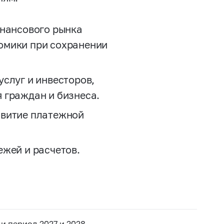
инансового рынка
омики при сохранении
слуг и инвесторов,
 граждан и бизнеса.
звитие платежной
жей и расчетов.
и период 2027 и 2028