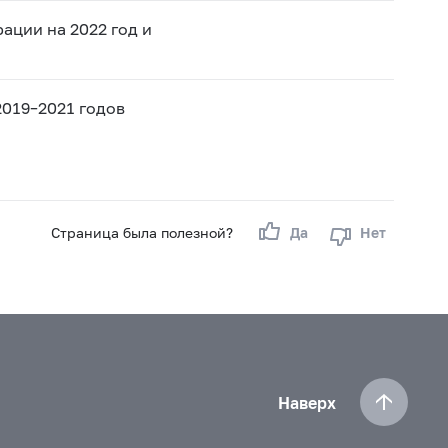
ации на 2022 год и
019–2021 годов
Страница была полезной?
Да
Нет
Наверх