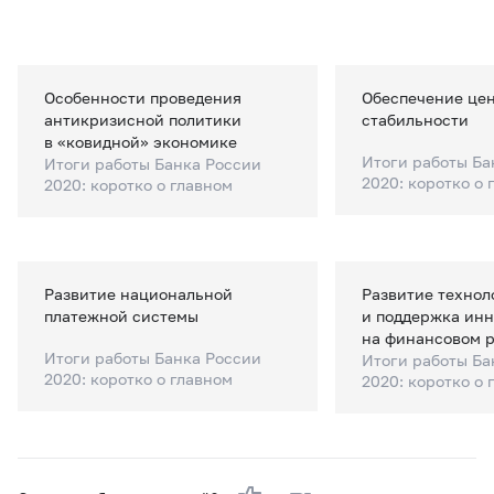
Особенности проведения
Обеспечение це
антикризисной политики
стабильности
в «ковидной» экономике
Итоги работы Ба
Итоги работы Банка России
2020: коротко о 
2020: коротко о главном
Развитие национальной
Развитие технол
платежной системы
и поддержка ин
на финансовом 
Итоги работы Банка России
Итоги работы Ба
2020: коротко о главном
2020: коротко о 