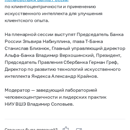
по клиентоцентричности и применению
искусственного интеллекта для улучшения
клиентского опыта.
На пленарной сессии выступят Председатель Банка
России Эльвира Набиуллина, глава Т-Банка
Станислав Близнюк, Главный управляющий директор
Альфа-Банка Владимир Верхошинский, Президент,
Председатель Правления Сбербанка Герман Греф,
Директор по развитию технологий искусственного
интеллекта Яндекса Александр Крайнов.
Модератор — заведующий лабораторией
человекоцентричности и лидерских практик
НИУ ВШЭ Владимир Соловьев.
Страница была полезной?